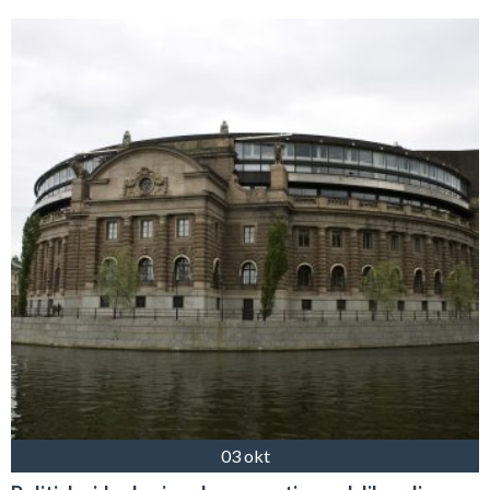
03 okt