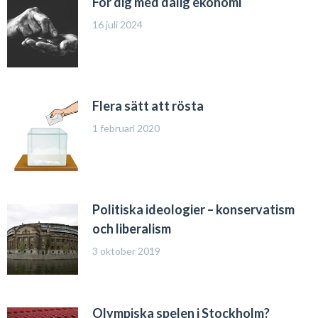
För dig med dålig ekonomi
16 juli 2024
Flera sätt att rösta
1 februari 2020
Politiska ideologier – konservatism
och liberalism
3 oktober 2019
Olympiska spelen i Stockholm?