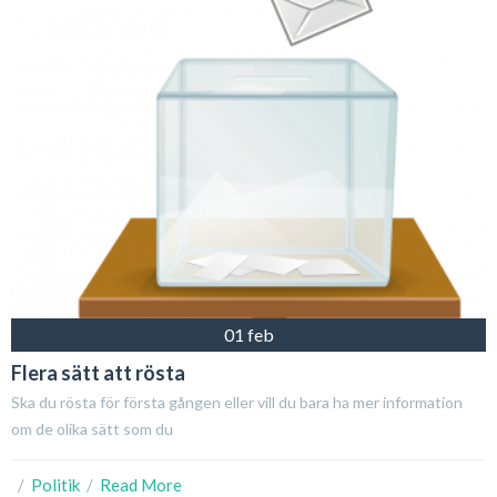
01 feb
Flera sätt att rösta
Ska du rösta för första gången eller vill du bara ha mer information
om de olika sätt som du
  /  
Politik
  /  
Read More