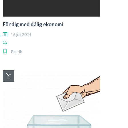
För dig med dålig ekonomi
16 juli 2024
Politik