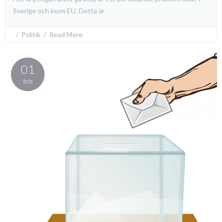
Sverige och inom EU. Detta är
  /  
Politik
  /  
Read More
01
feb