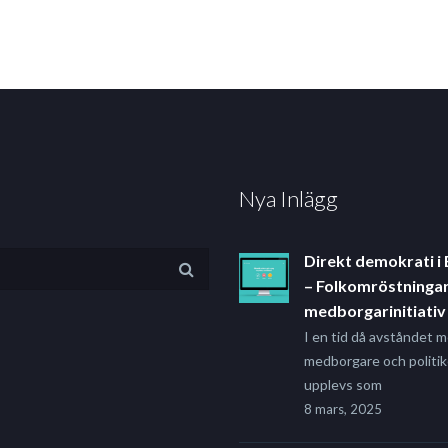
Nya Inlägg
Direkt demokrati i
– Folkomröstningar
medborgarinitiativ
I en tid då avståndet m
medborgare och politik
upplevs som
8 mars, 2025