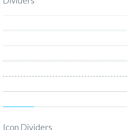
Dividers
Icon Dividers